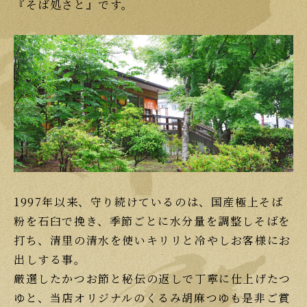
『そば処さと』です。
1997年以来、守り続けているのは、国産極上そば
粉を石臼で挽き、季節ごとに水分量を調整しそばを
打ち、清里の清水を使いキリリと冷やしお客様にお
出しする事。
厳選したかつお節と秘伝の返しで丁寧に仕上げたつ
ゆと、当店オリジナルのくるみ胡麻つゆも是非ご賞